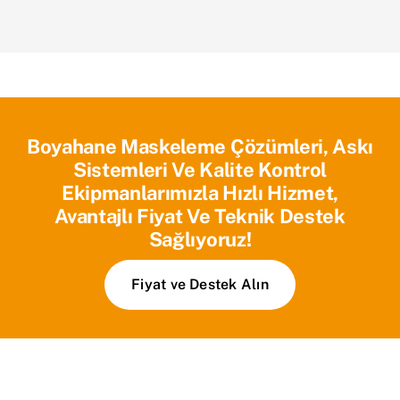
Boyahane Maskeleme Çözümleri, Askı
Sistemleri Ve Kalite Kontrol
Ekipmanlarımızla Hızlı Hizmet,
Avantajlı Fiyat Ve Teknik Destek
Sağlıyoruz!
Fiyat ve Destek Alın