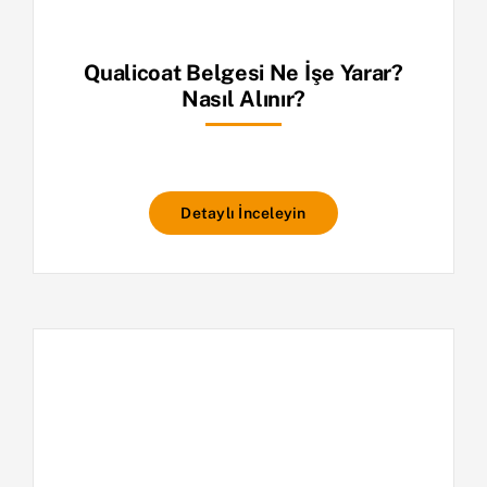
Qualicoat Belgesi Ne İşe Yarar?
Nasıl Alınır?
Detaylı İnceleyin