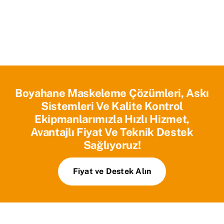
Boyahane Maskeleme Çözümleri, Askı
Sistemleri Ve Kalite Kontrol
Ekipmanlarımızla Hızlı Hizmet,
Avantajlı Fiyat Ve Teknik Destek
Sağlıyoruz!
Fiyat ve Destek Alın