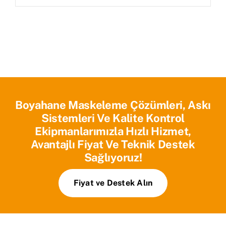
Boyahane Maskeleme Çözümleri, Askı
Sistemleri Ve Kalite Kontrol
Ekipmanlarımızla Hızlı Hizmet,
Avantajlı Fiyat Ve Teknik Destek
Sağlıyoruz!
Fiyat ve Destek Alın