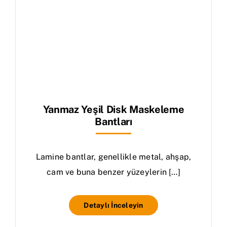
Yanmaz Yeşil Disk Maskeleme
Bantları
Lamine bantlar, genellikle metal, ahşap,
cam ve buna benzer yüzeylerin […]
Detaylı İnceleyin