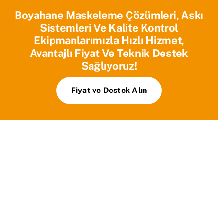
Boyahane Maskeleme Çözümleri, Askı
Sistemleri Ve Kalite Kontrol
Ekipmanlarımızla Hızlı Hizmet,
Avantajlı Fiyat Ve Teknik Destek
Sağlıyoruz!
Fiyat ve Destek Alın
Ana Sayfa