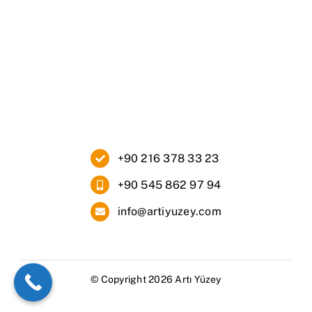
Kurumsal
Ürünlerimiz
Blog
İletişim
+90 216 378 33 23
+90 545 862 97 94
info@artiyuzey.com
© Copyright 2026 Artı Yüzey