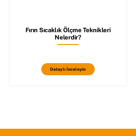
Fırın Sıcaklık Ölçme Teknikleri
Nelerdir?
Detaylı İnceleyin