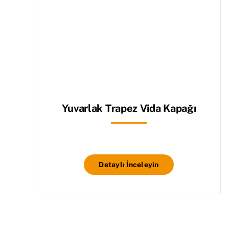
Yuvarlak Trapez Vida Kapağı
Detaylı İnceleyin