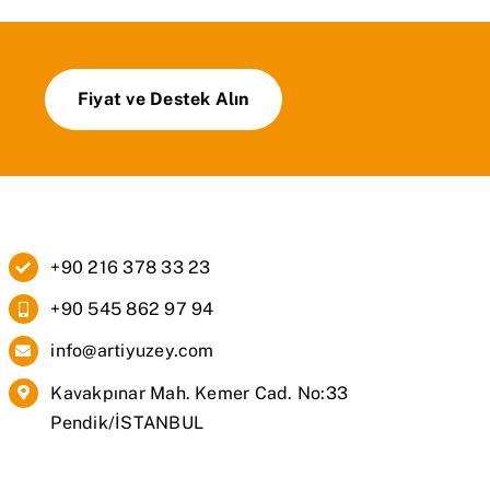
Fiyat ve Destek Alın
+90 216 378 33 23
+90 545 862 97 94
info@artiyuzey.com
Kavakpınar Mah. Kemer Cad. No:33
Pendik/İSTANBUL