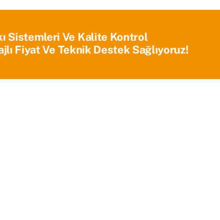
Sistemleri Ve Kalite Kontrol
jlı Fiyat Ve Teknik Destek Sağlıyoruz!
Ana Sayfa
Kurumsal
Ürünlerimiz
Blog
İletişim