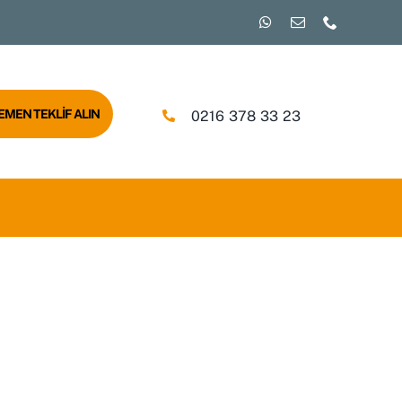
EMEN TEKLİF ALIN
0216 378 33 23