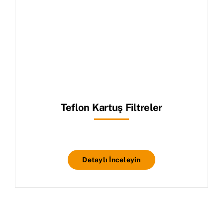
Teflon Kartuş Filtreler
Detaylı İnceleyin