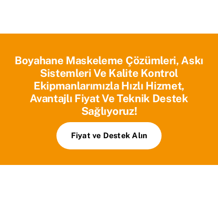
Boyahane Maskeleme Çözümleri, Askı
Sistemleri Ve Kalite Kontrol
Ekipmanlarımızla Hızlı Hizmet,
Avantajlı Fiyat Ve Teknik Destek
Sağlıyoruz!
Fiyat ve Destek Alın