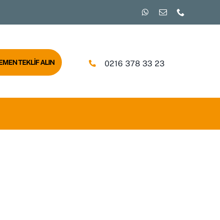
EMEN TEKLİF ALIN
0216 378 33 23