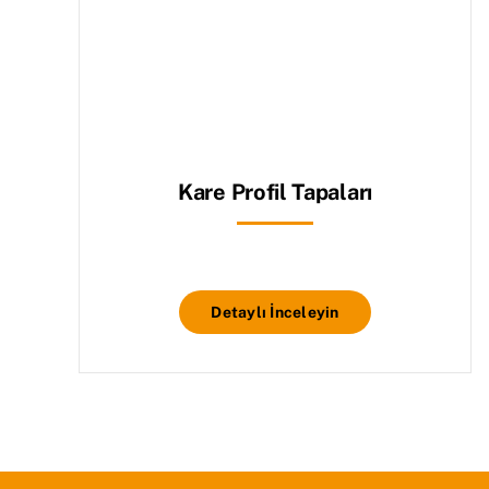
Kare Profil Tapaları
Detaylı İnceleyin