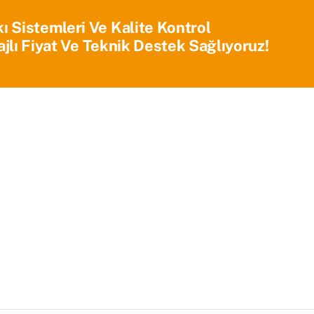
Sistemleri Ve Kalite Kontrol
jlı Fiyat Ve Teknik Destek Sağlıyoruz!
Ana Sayfa
Kurumsal
Ürünlerimiz
Blog
İletişim