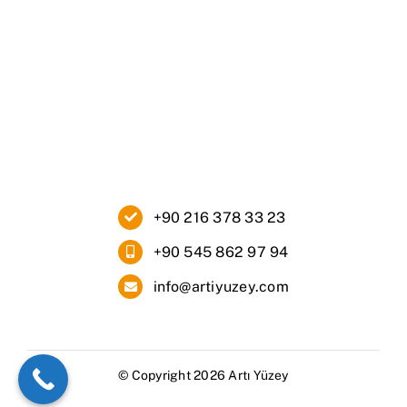
Ana Sayfa
Kurumsal
Ürünlerimiz
Blog
İletişim
+90 216 378 33 23
+90 545 862 97 94
info@artiyuzey.com
© Copyright 2026 Artı Yüzey