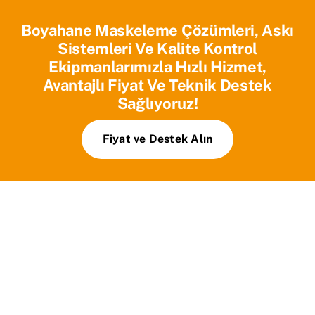
Boyahane Maskeleme Çözümleri, Askı
Sistemleri Ve Kalite Kontrol
Ekipmanlarımızla Hızlı Hizmet,
Avantajlı Fiyat Ve Teknik Destek
Sağlıyoruz!
Fiyat ve Destek Alın