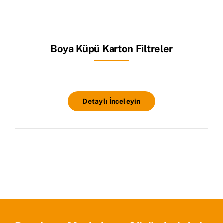
Boya Küpü Karton Filtreler
Detaylı İnceleyin