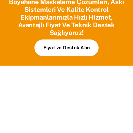
Boyahane Maskeleme Çözümleri, Askı
Sistemleri Ve Kalite Kontrol
Ekipmanlarımızla Hızlı Hizmet,
Avantajlı Fiyat Ve Teknik Destek
Sağlıyoruz!
Fiyat ve Destek Alın
Ana Sayfa