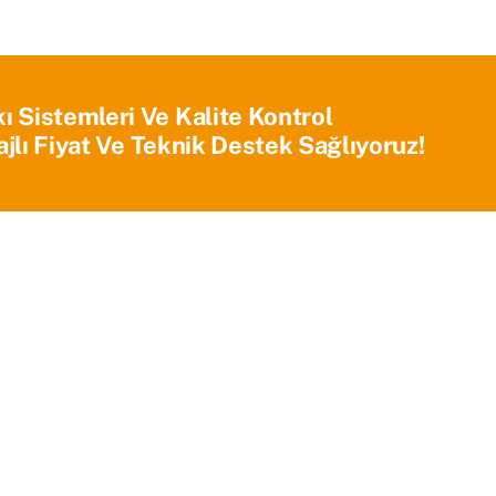
Sistemleri Ve Kalite Kontrol
jlı Fiyat Ve Teknik Destek Sağlıyoruz!
Ana Sayfa
Kurumsal
Ürünlerimiz
Blog
İletişim