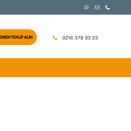
EMEN TEKLİF ALIN
0216 378 33 23