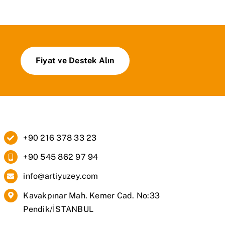
Fiyat ve Destek Alın
+90 216 378 33 23
+90 545 862 97 94
info@artiyuzey.com
Kavakpınar Mah. Kemer Cad. No:33
Pendik/İSTANBUL