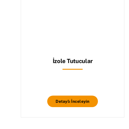
İzole Tutucular
Detaylı İnceleyin