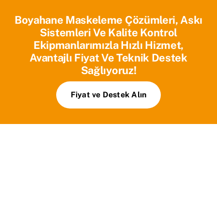
Boyahane Maskeleme Çözümleri, Askı
Sistemleri Ve Kalite Kontrol
Ekipmanlarımızla Hızlı Hizmet,
Avantajlı Fiyat Ve Teknik Destek
Sağlıyoruz!
Fiyat ve Destek Alın