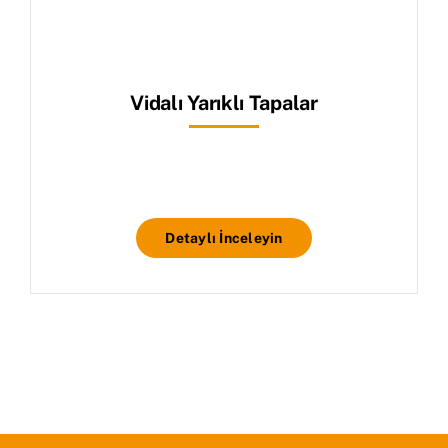
Vidalı Yarıklı Tapalar
Detaylı İnceleyin