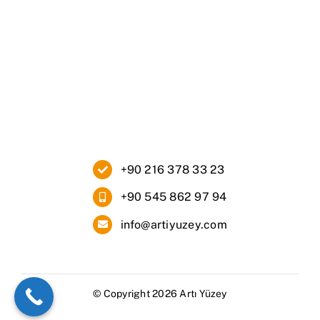
Ana Sayfa
Kurumsal
Ürünlerimiz
Blog
İletişim
+90 216 378 33 23
+90 545 862 97 94
info@artiyuzey.com
© Copyright 2026 Artı Yüzey