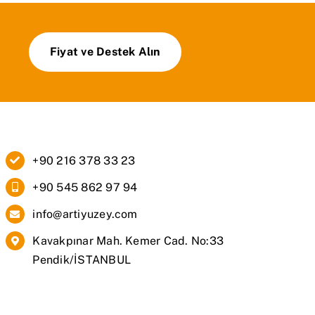
Fiyat ve Destek Alın
+90 216 378 33 23
+90 545 862 97 94
info@artiyuzey.com
Kavakpınar Mah. Kemer Cad. No:33
Pendik/İSTANBUL