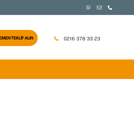
EMEN TEKLİF ALIN
0216 378 33 23