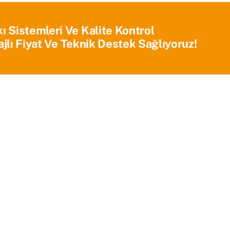
Sistemleri Ve Kalite Kontrol
jlı Fiyat Ve Teknik Destek Sağlıyoruz!
Ana Sayfa
Kurumsal
Ürünlerimiz
Blog
İletişim