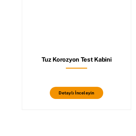
Tuz Korozyon Test Kabini
Detaylı İnceleyin