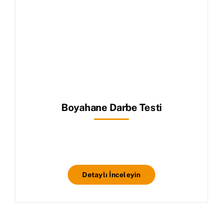
Boyahane Darbe Testi
Detaylı İnceleyin