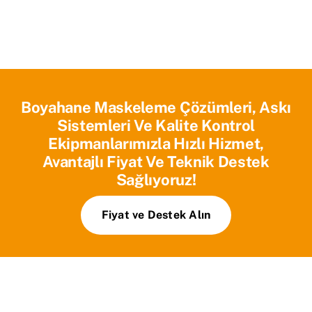
Boyahane Maskeleme Çözümleri, Askı
Sistemleri Ve Kalite Kontrol
Ekipmanlarımızla Hızlı Hizmet,
Avantajlı Fiyat Ve Teknik Destek
Sağlıyoruz!
Fiyat ve Destek Alın