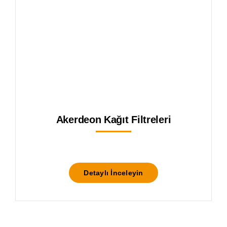
Akerdeon Kağıt Filtreleri
Detaylı İnceleyin