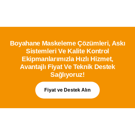
Boyahane Maskeleme Çözümleri, Askı
Sistemleri Ve Kalite Kontrol
Ekipmanlarımızla Hızlı Hizmet,
Avantajlı Fiyat Ve Teknik Destek
Sağlıyoruz!
Fiyat ve Destek Alın